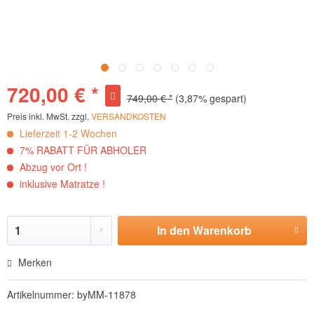
720,00 € *
749,00 € *
(3,87% gespart)
Preis inkl. MwSt. zzgl.
VERSANDKOSTEN
Lieferzeit 1-2 Wochen
7% RABATT FÜR ABHOLER
Abzug vor Ort !
inklusive Matratze !
In den
Warenkorb
Hinzugefügt
Merken
Artikelnummer:
byMM-11878