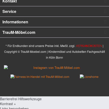
Kontakt
Service
Informationen
TrauM-Möbel.com
* Für Endkunden sind unsere Preise inkl. MwSt. zzgl.
VERSANDKOSTEN
|
Copyright © TrauM-Moebel.com | Kindermöbel und Autobetten Fachgeschäft
in Köln Bonn
Barrierefrei Hilfswerkzeuge
Kontrast +
Links hervorheben