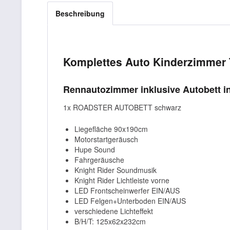
Beschreibung
Komplettes Auto Kinderzimmer 
Rennautozimmer inklusive Autobett 
1x ROADSTER AUTOBETT schwarz
Liegefläche 90x190cm
Motorstartgeräusch
Hupe Sound
Fahrgeräusche
Knight Rider Soundmusik
Knight Rider Lichtleiste vorne
LED Frontscheinwerfer EIN/AUS
LED Felgen+Unterboden EIN/AUS
verschiedene Lichteffekt
B/H/T: 125x62x232cm