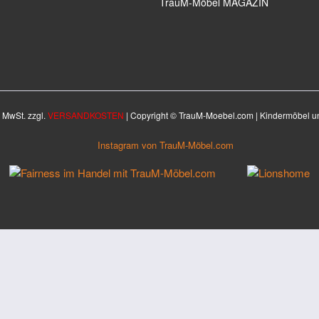
TrauM-Möbel MAGAZIN
. MwSt. zzgl.
VERSANDKOSTEN
| Copyright © TrauM-Moebel.com | Kindermöbel u