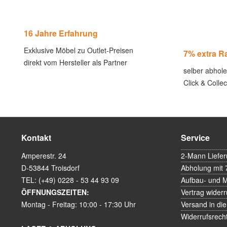
16 Jahre Erfahrung
Exklusive Möbel zu Outlet-Preisen
7% extra R
direkt vom Hersteller als Partner
selber abhol
Click & Coll
Kontakt
Service
Amperestr. 24
2-Mann Liefe
D-53844 Troisdorf
Abholung mit 
TEL: (+49) 0228 - 53 44 93 09
Aufbau- und 
ÖFFNUNGSZEITEN:
Vertrag widerr
Montag - Freitag: 10:00 - 17:30 Uhr
Versand in die
Widerrufsrech