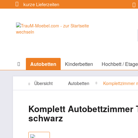
kurze Lieferzeiten
Autobetten
Kinderbetten
Hochbett / Etage
Übersicht
Autobetten
Komplettzimmer m
Komplett Autobettzimmer T
schwarz