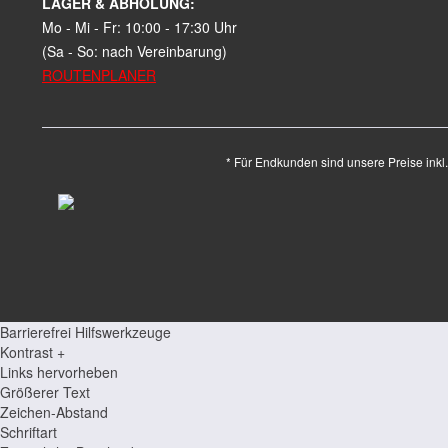
LAGER & ABHOLUNG:
Mo - Mi - Fr: 10:00 - 17:30 Uhr
(Sa - So: nach Vereinbarung)
ROUTENPLANER
* Für Endkunden sind unsere Preise inkl
Barrierefrei Hilfswerkzeuge
Kontrast +
Links hervorheben
Größerer Text
Zeichen-Abstand
Schriftart