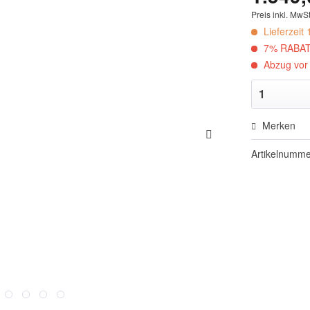
Preis inkl. MwSt
Lieferzeit
7% RABAT
Abzug vor 
Merken
Artikelnumm