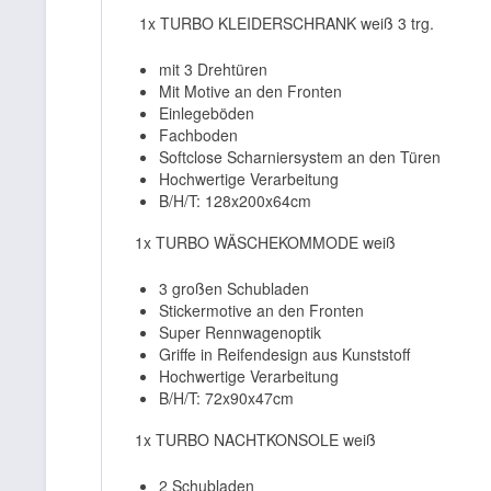
1x TURBO KLEIDERSCHRANK weiß 3 trg.
mit 3 Drehtüren
Mit Motive an den Fronten
Einlegeböden
Fachboden
Softclose Scharniersystem an den Türen
Hochwertige Verarbeitung
B/H/T: 128x200x64cm
1x TURBO WÄSCHEKOMMODE weiß
3 großen Schubladen
Stickermotive an den Fronten
Super Rennwagenoptik
Griffe in Reifendesign aus Kunststoff
Hochwertige Verarbeitung
B/H/T: 72x90x47cm
1x TURBO NACHTKONSOLE weiß
2 Schubladen