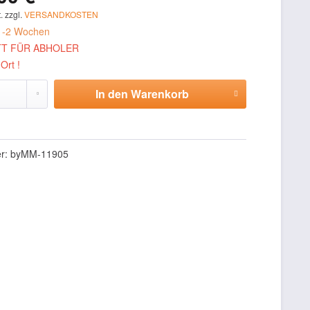
. zzgl.
VERSANDKOSTEN
 1-2 Wochen
T FÜR ABHOLER
Ort !
In den
Warenkorb
Hinzugefügt
er:
byMM-11905