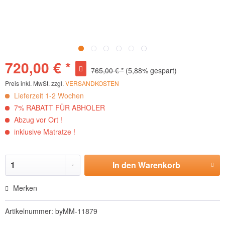
720,00 € *
765,00 € *
(5,88% gespart)
Preis inkl. MwSt. zzgl.
VERSANDKOSTEN
Lieferzeit 1-2 Wochen
7% RABATT FÜR ABHOLER
Abzug vor Ort !
inklusive Matratze !
In den
Warenkorb
Hinzugefügt
Merken
Artikelnummer:
byMM-11879