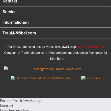
Kontakt
Service
Informationen
TrauM-Möbel.com
* Für Endkunden sind unsere Preise inkl. MwSt. zzgl.
VERSANDKOSTEN
|
Copyright © TrauM-Moebel.com | Kindermöbel und Autobetten Fachgeschäft
in Köln Bonn
Barrierefrei Hilfswerkzeuge
Kontrast +
Links hervorheben