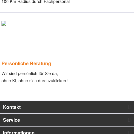
100 Km Radius durch Fachpersonal
Persönliche Beratung
Wir sind persönlich für Sie da,
ohne KI, ohne sich durchzuklicken !
Kontakt
Service
Informationen