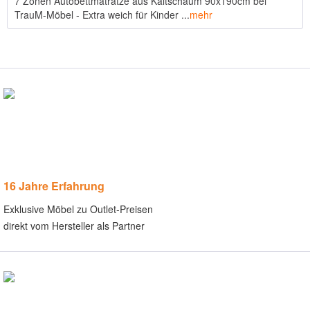
7 Zonen Autobettmatratze aus Kaltschaum 90x190cm bei
TrauM-Möbel - Extra weich für Kinder ...
mehr
16 Jahre Erfahrung
Exklusive Möbel zu Outlet-Preisen
direkt vom Hersteller als Partner