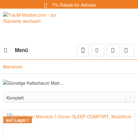
7% Rabatt für Abholer
Menü
Matratzen
auf Lager !