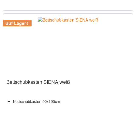
auf Lager !
Bettschubkasten SIENA weiß
Bettschubkasten 90x190cm