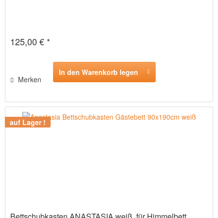
125,00 € *
In den Warenkorb legen
Merken
auf Lager !
Bettschubkasten ANASTASIA weiß, für Himmelbett