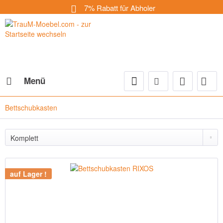
7% Rabatt für Abholer
Menü
Bettschubkasten
auf Lager !