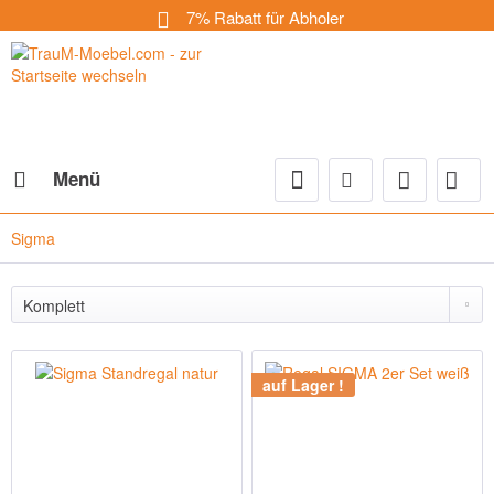
7% Rabatt für Abholer
Menü
Sigma
auf Lager !