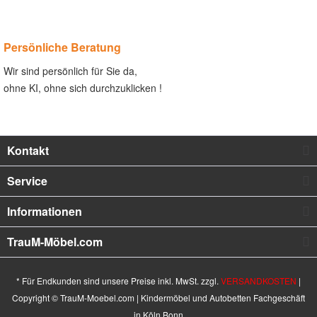
Persönliche Beratung
Wir sind persönlich für Sie da,
ohne KI, ohne sich durchzuklicken !
Kontakt
Service
Informationen
TrauM-Möbel.com
* Für Endkunden sind unsere Preise inkl. MwSt. zzgl.
VERSANDKOSTEN
|
Copyright © TrauM-Moebel.com | Kindermöbel und Autobetten Fachgeschäft
in Köln Bonn