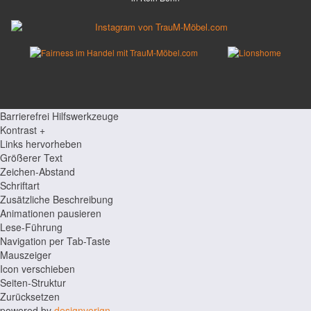
Barrierefrei Hilfswerkzeuge
Kontrast +
Links hervorheben
Größerer Text
Zeichen-Abstand
Schriftart
Zusätzliche Beschreibung
Animationen pausieren
Lese-Führung
Navigation per Tab-Taste
Mauszeiger
Icon verschieben
Seiten-Struktur
Zurücksetzen
powered by
designverign