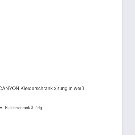
CANYON Kleiderschrank 3-türig in weiß
Kleiderschrank 3-türig