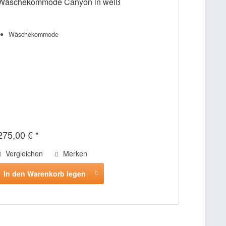
Wäschekommode Canyon in weiß
Wäschekommode
275,00 € *
Vergleichen
Merken
In den Warenkorb legen