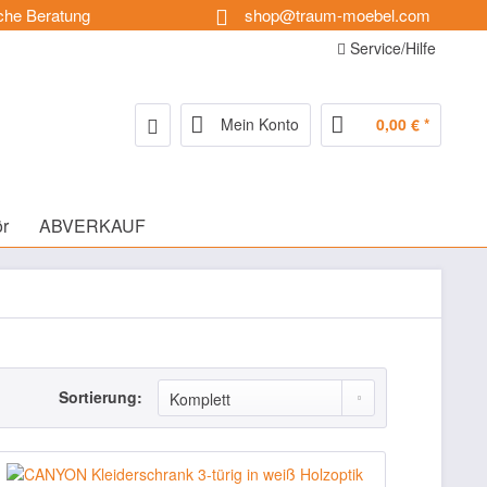
che Beratung
shop@traum-moebel.com
Service/Hilfe
Mein Konto
0,00 € *
r
ABVERKAUF
Sortierung: