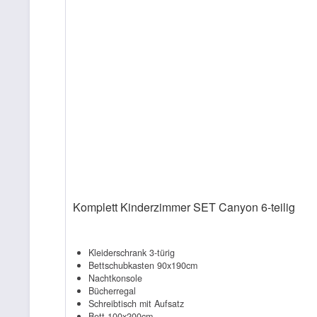
Komplett Kinderzimmer SET Canyon 6-teilig
Kleiderschrank 3-türig
Bettschubkasten 90x190cm
Nachtkonsole
Bücherregal
Schreibtisch mit Aufsatz
Bett 100x200cm