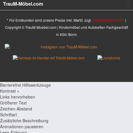
TrauM-Möbel.com
* Für Endkunden sind unsere Preise inkl. MwSt. zzgl.
VERSANDKOSTEN
|
Copyright © TrauM-Moebel.com | Kindermöbel und Autobetten Fachgeschäft
in Köln Bonn
Barrierefrei Hilfswerkzeuge
Kontrast +
Links hervorheben
Größerer Text
Zeichen-Abstand
Schriftart
Zusätzliche Beschreibung
Animationen pausieren
Lese-Führung