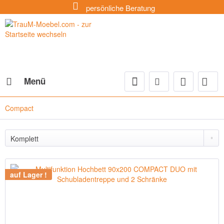
persönliche Beratung
Menü
Compact
auf Lager !