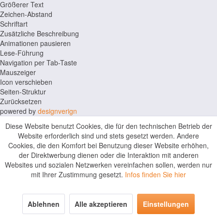
Größerer Text
Zeichen-Abstand
Schriftart
Zusätzliche Beschreibung
Animationen pausieren
Lese-Führung
Navigation per Tab-Taste
Mauszeiger
Icon verschieben
Seiten-Struktur
Zurücksetzen
powered by
designverign
Diese Website benutzt Cookies, die für den technischen Betrieb der
Website erforderlich sind und stets gesetzt werden. Andere
Cookies, die den Komfort bei Benutzung dieser Website erhöhen,
der Direktwerbung dienen oder die Interaktion mit anderen
Websites und sozialen Netzwerken vereinfachen sollen, werden nur
mit Ihrer Zustimmung gesetzt.
Infos finden Sie hier
Ablehnen
Alle akzeptieren
Einstellungen