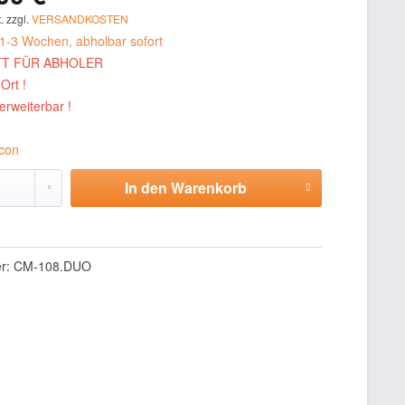
. zzgl.
VERSANDKOSTEN
 1-3 Wochen, abholbar sofort
T FÜR ABHOLER
Ort !
 erweiterbar !
In den
Warenkorb
Hinzugefügt
er:
CM-108.DUO