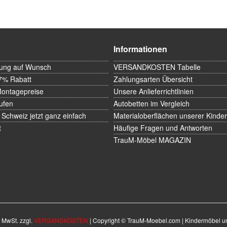
Informationen
rung auf Wunsch
VERSANDKOSTEN Tabelle
7% Rabatt
Zahlungsarten Übersicht
Montagepreise
Unsere Anlieferrichtlinien
ufen
Autobetten im Vergleich
 Schweiz jetzt ganz einfach
Materialoberflächen unserer Kinde
t
Häufige Fragen und Antworten
TrauM-Möbel MAGAZIN
. MwSt. zzgl.
VERSANDKOSTEN
| Copyright © TrauM-Moebel.com | Kindermöbel u