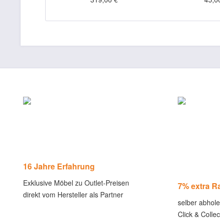
16 Jahre Erfahrung
Exklusive Möbel zu Outlet-Preisen
7% extra R
direkt vom Hersteller als Partner
selber abhol
Click & Coll