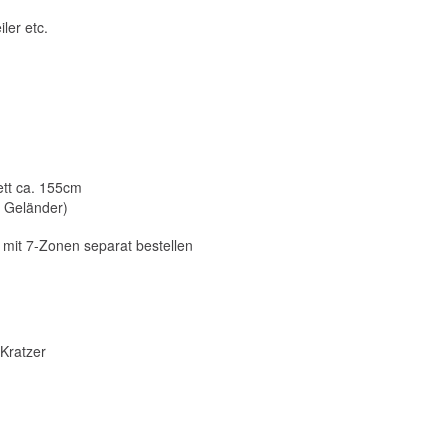
ler etc.
tt ca. 155cm
 Geländer)
it 7-Zonen separat bestellen
Kratzer