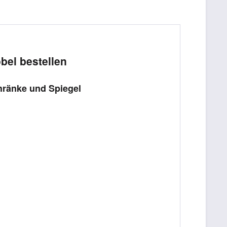
el bestellen
hränke und Spiegel