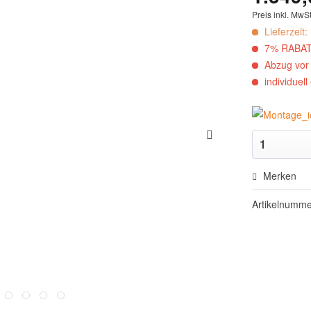
Preis inkl. MwSt
Lieferzeit:
7% RABAT
Abzug vor 
individuell
Merken
Artikelnumm