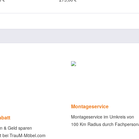
Montageservice
Montageservice im Umkreis von
abatt
100 Km Radius durch Fachperson
en & Geld sparen
ect bei TrauM-Möbel.com