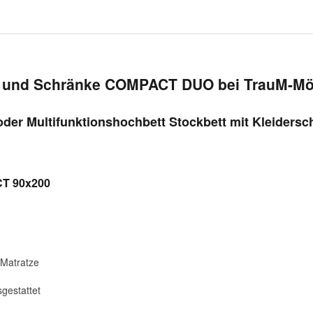
e und Schränke COMPACT DUO bei TrauM-Möb
der Multifunktionshochbett Stockbett mit Kleidersc
T 90x200
 Matratze
gestattet