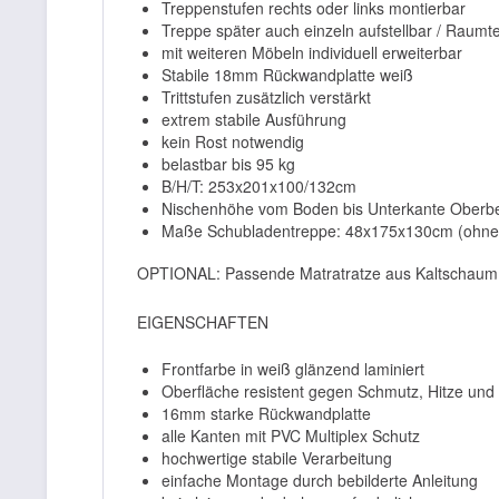
Treppenstufen rechts oder links montierbar
Treppe später auch einzeln aufstellbar / Raumtei
mit weiteren Möbeln individuell erweiterbar
Stabile 18mm Rückwandplatte weiß
Trittstufen zusätzlich verstärkt
extrem stabile Ausführung
kein Rost notwendig
belastbar bis 95 kg
B/H/T: 253x201x100/132cm
Nischenhöhe vom Boden bis Unterkante Oberbe
Maße Schubladentreppe: 48x175x130cm (ohne
OPTIONAL: Passende Matratratze aus Kaltschaum m
EIGENSCHAFTEN
Frontfarbe in weiß glänzend laminiert
Oberfläche resistent gegen Schmutz, Hitze und 
16mm starke Rückwandplatte
alle Kanten mit PVC Multiplex Schutz
hochwertige stabile Verarbeitung
einfache Montage durch bebilderte Anleitung