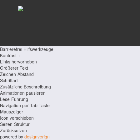
Barrierefrei Hilfswerkzeuge
Kontrast +
Links hervorheben
Größerer Text
Zeichen-Abstand
Schriftart
Zusätzliche Beschreibung
Animationen pausieren
Lese-Führung
Navigation per Tab-Taste
Mauszeiger
Icon verschieben
Seiten-Struktur
Zurücksetzen
powered by
designverign